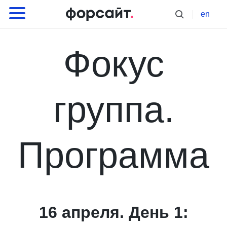
en
Фокус
группа.
Программа
16 апреля. День 1: