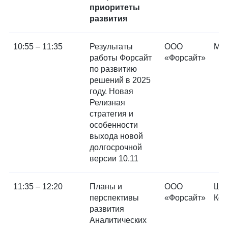
приоритеты
развития
10:55 – 11:35
Результаты
ООО
Мих
работы Форсайт
«Форсайт»
по развитию
решений в 2025
году. Новая
Релизная
стратегия и
особенности
выхода новой
долгосрочной
версии 10.11
11:35 – 12:20
Планы и
ООО
Ши
перспективы
«Форсайт»
Кон
развития
Аналитических