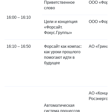
Приветственное
ООО «Форса
слово
16:00 – 16:10
Цели и концепция
ООО «Форса
«Форсайт.
Фокус.Группы»
16:10 – 16:50
Форсайт как компас:
АО «Гринат
как уроки прошлого
помогают идти в
будущее
АО «Концер
Росэнергоа
Автоматическая
система процессов