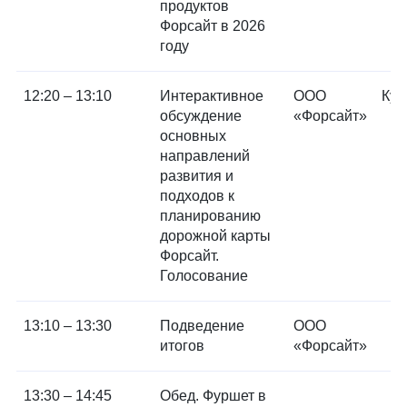
продуктов
Форсайт в 2026
году
12:20 – 13:10
Интерактивное
ООО
Куд
обсуждение
«Форсайт»
основных
направлений
развития и
подходов к
планированию
дорожной карты
Форсайт.
Голосование
13:10 – 13:30
Подведение
ООО
итогов
«Форсайт»
13:30 – 14:45
Обед. Фуршет в