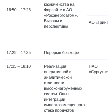
казначейства на
16:50 – 17:25
Форсайте в АО
«Росэнергоатом».
Вызовы и
АО «Гринат
перспективы
17:25 – 17:35
Перерыв без кофе
17:35 – 18:10
Реализация
ПАО
оперативной и
«Сургутнеф
аналитической
отчетности
высоконагруженных
систем. Опыт
интеграции
импортозамещенного
стека продуктов