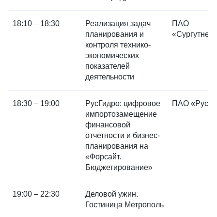
18:10 – 18:30
Реализация задач
ПАО
планирования и
«Сургутнеф
контроля технико-
экономических
показателей
деятельности
18:30 – 19:00
РусГидро: цифровое
ПАО «РусГи
импортозамещение
финансовой
отчетности и бизнес-
планирования на
«Форсайт.
Бюджетирование»
19:00 – 22:30
Деловой ужин.
Гостиница Метрополь