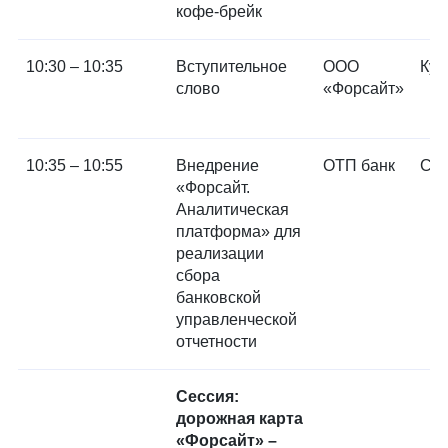
кофе-брейк
10:30 – 10:35
Вступительное
ООО
Куд
слово
«Форсайт»
10:35 – 10:55
Внедрение
ОТП банк
Сач
«Форсайт.
Аналитическая
платформа» для
реализации
сбора
банковской
управленческой
отчетности
Сессия:
дорожная карта
«Форсайт» –