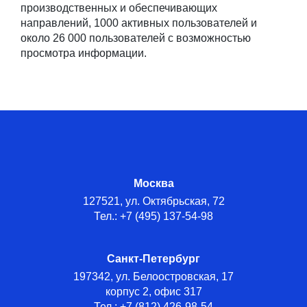
производственных и обеспечивающих
направлений, 1000 активных пользователей и
около 26 000 пользователей с возможностью
просмотра информации.
Москва
127521, ул. Октябрьская, 72
Тел.: +7 (495) 137-54-98
Санкт-Петербург
197342, ул. Белоостровская, 17
корпус 2, офис 317
Тел.: +7 (812) 426-98-54