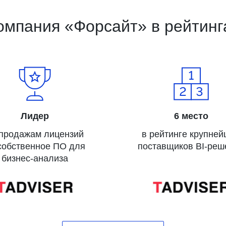
омпания «Форсайт» в рейтинг
Лидер
6 место
 продажам лицензий
в рейтинге крупне
собственное ПО для
поставщиков BI-реш
бизнес-анализа