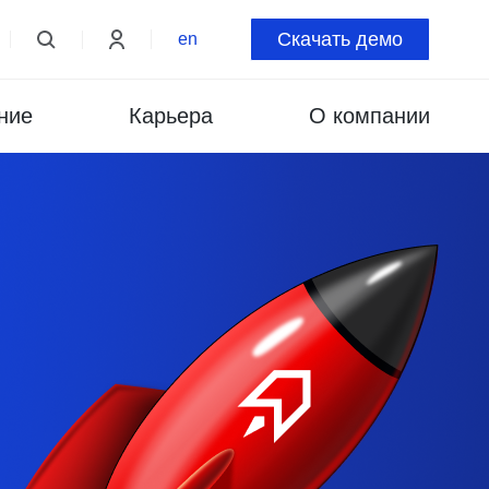
Скачать демо
en
ние
Карьера
О компании