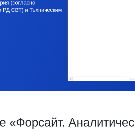
рия (согласно
о РД СВТ) и Техническим
зе «Форсайт. Аналитиче