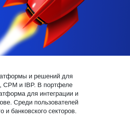
латформы и решений для
, CPM и IBP. В портфеле
атформа для интеграции и
нове. Среди пользователей
о и банковского секторов.