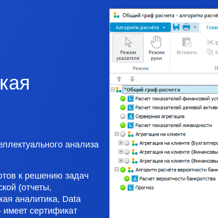
кая
еллектуального анализа
тов к решению задач
кой (отчеты,
кая аналитика, Data
» имеет сертификат