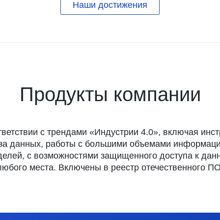
Наши достижения
Продукты компании
тветствии с трендами «Индустрии 4.0», включая инст
за данных, работы с большими объемами информаци
елей, с возможностями защищенного доступа к дан
любого места. Включены в
реестр отечественного П