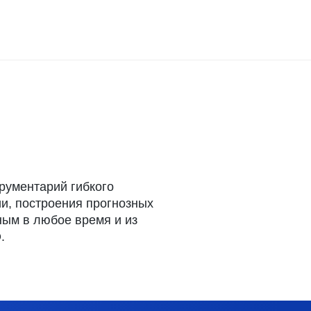
рументарий гибкого
и, построения прогнозных
ным в любое время и из
О
.