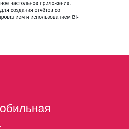
ное настольное приложение,
для создания отчётов со
рованием и использованием BI-
Мобильная
а