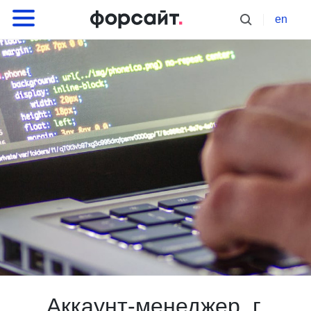
en
Аккаунт-менеджер, г.