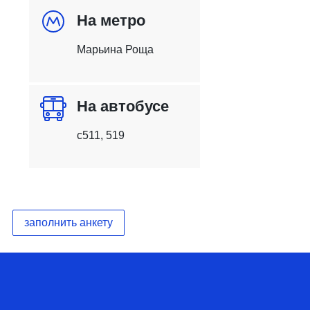
На метро
Марьина Роща
На автобусе
с511, 519
заполнить анкету