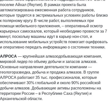
поселке Айхал (Якутия). В рамках проекта была
автоматизирована ежесменная работа сотрудников,
которые трудятся в экстремальных условиях работы близко
к полярному кругу. В числе работ, выполняемых при
помощи мобильного приложения, – оперативный осмотр
карьерных самосвалов, который необходимо провести за 7
минут, поскольку машины идут в карьер нон-стоп, и
использование мобильных устройств помогает оцифровать
и оперативно передать информацию о состоянии техники.
АЛРОСА
— крупнейшая алмазодобывающая компания,
мировой лидер по объему добычи и запасов алмазов.
Основные направления деятельности компании —
геологоразведка, добыча и продажа алмазов. В группе
АЛРОСА работают 35 тыс. профессионалов, которые
обеспечивают 30% глобальной и около 90% российской
добычи алмазов. Добывающие активы расположены на
территории России – в Республике Саха (Якутия) и
Архангельской области.