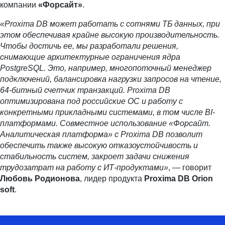
компании
«Форсайт»
.
«Proxima DB может работать с сотнями ТБ данных, при
этом обеспечивая крайне высокую производительность.
Чтобы достичь ее, мы разработали решения,
снимающие архитектурные ограничения ядра
PostgreSQL. Это, например, многопоточный менеджер
подключений, балансировка нагрузки запросов на чтение,
64-битный счетчик транзакций. Proxima DB
оптимизирована под российские ОС и работу с
конкретными прикладными системами, в том числе BI-
платформами. Совместное использование «Форсайт.
Аналитическая платформа» с Proxima DB позволит
обеспечить также высокую отказоустойчивость и
стабильность систем, закроет задачи снижения
трудозатрат на работу с ИТ-продуктами»
, — говорит
Любовь Родионова
, лидер продукта
Proxima DB Orion
soft
.