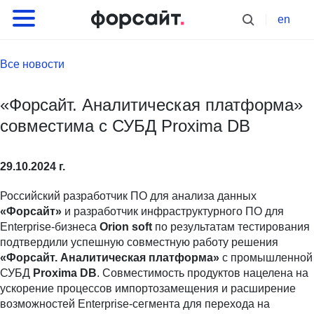
en
Все новости
«Форсайт. Аналитическая платформа»
совместима с СУБД Proxima DB
29.10.2024 г.
Российский разработчик ПО для анализа данных
«Форсайт»
и разработчик инфраструктурного ПО для
Enterprise-бизнеса
Orion soft
по результатам тестирования
подтвердили успешную совместную работу решения
«Форсайт. Аналитическая платформа»
с промышленной
СУБД
Proxima DB
. Совместимость продуктов нацелена на
ускорение процессов импортозамещения и расширение
возможностей Enterprise-сегмента для перехода на