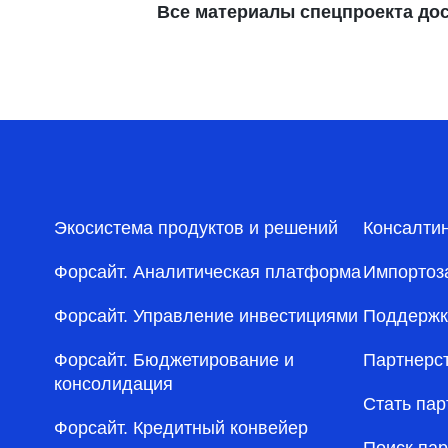
Все материалы спецпроекта до
Экосистема продуктов и решений
Консалти
Форсайт. Аналитическая платформа
Импортоз
Форсайт. Управление инвестициями
Поддержк
Форсайт. Бюджетирование и
Партнерс
консолидация
Стать па
Форсайт. Кредитный конвейер