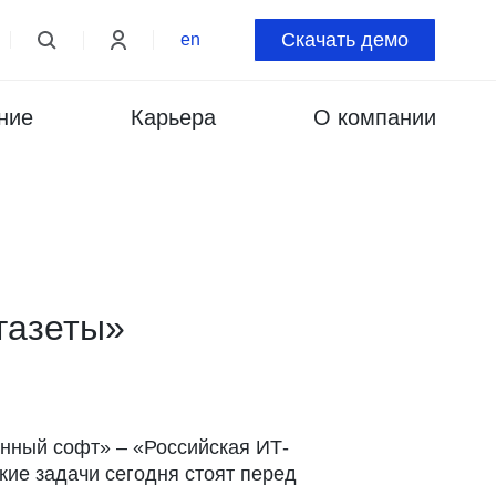
Скачать демо
en
ние
Карьера
О компании
газеты»
нный софт» – «Российская ИТ-
кие задачи сегодня стоят перед