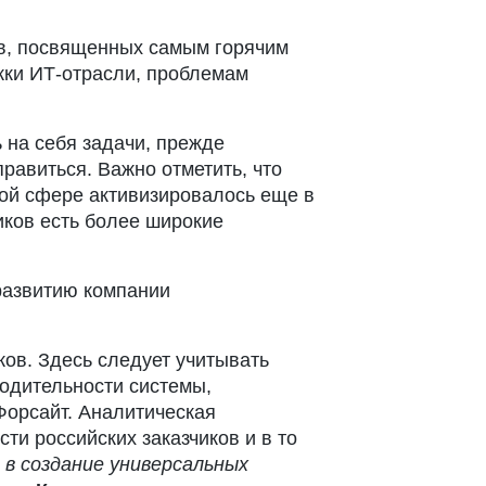
ев, посвященных самым горячим
жки ИТ-отрасли, проблемам
 на себя задачи, прежде
равиться. Важно отметить, что
той сфере активизировалось еще в
иков есть более широкие
развитию компании
ков. Здесь следует учитывать
одительности системы,
Форсайт. Аналитическая
ти российских заказчиков и в то
в создание универсальных