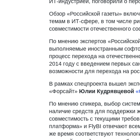
ИТ-индустрией, поговорили о пер
Обзор «Российской газеты» включ
темам в ИТ-сфере, в том числе 
совместимости отечественного со
По мнению экспертов «Российской
выполняемые иностранным софтом,
процесс перехода на отечественн
2014 году с введением первых сан
возможности для перехода на ро
В рамках спецпроекта вышел эксп
«Форсайт»
Юлии Кудрявцевой
«
По мнению спикера, выбор систем
наличие средств для поддержки ж
совместимость с текущими требов
платформа» и FlyBI отвечают всем
же время соответствуют техноло