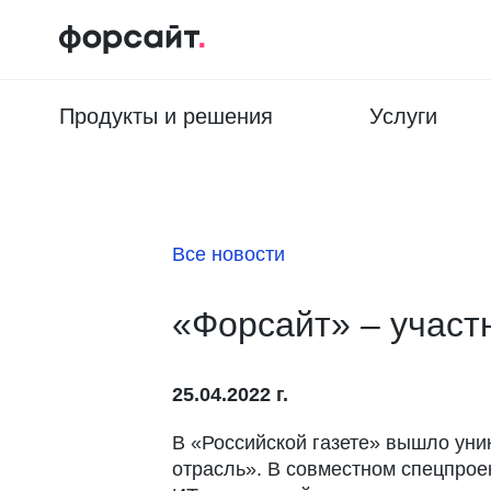
Продукты и решения
Услуги
Все новости
«Форсайт» – участ
25.04.2022 г.
В «Российской газете» вышло ун
отрасль». В совместном спецпроек