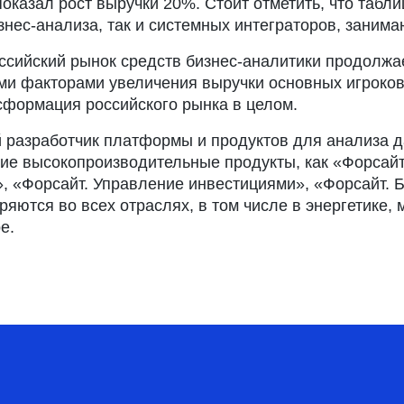
оказал рост выручки 20%. Стоит отметить, что табли
нес-анализа, так и системных интеграторов, заним
ссийский рынок средств бизнес-аналитики продолжа
ми факторами увеличения выручки основных игроков 
формация российского рынка в целом.
 разработчик платформы и продуктов для анализа д
ие высокопроизводительные продукты, как «Форсай
, «Форсайт. Управление инвестициями», «Форсайт. 
яются во всех отраслях, в том числе в энергетике,
е.