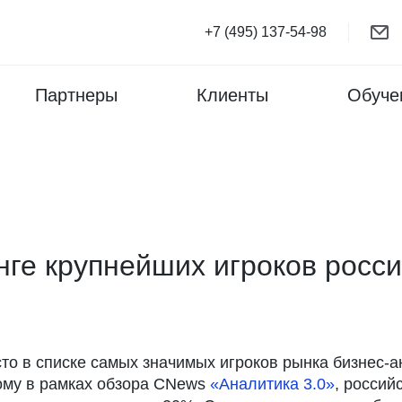
+7 (495) 137-54-98
Партнеры
Клиенты
Обуче
нге крупнейших игроков росси
то в списке самых значимых игроков рынка бизнес-ан
ому в рамках обзора CNews
«Аналитика 3.0»
, россий