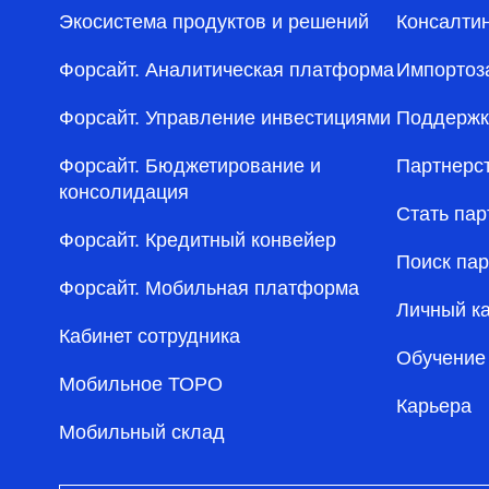
Экосистема продуктов и решений
Консалти
Форсайт. Аналитическая платформа
Импортоз
Форсайт. Управление инвестициями
Поддержк
Форсайт. Бюджетирование и
Партнерс
консолидация
Стать па
Форсайт. Кредитный конвейер
Поиск па
Форсайт. Мобильная платформа
Личный к
Кабинет сотрудника
Обучение
Мобильное ТОРО
Карьера
Мобильный склад