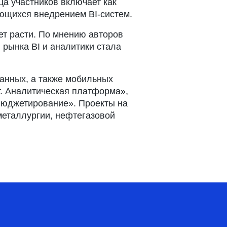
ца участников включает как
ающихся внедрением BI-систем.
ет расти. По мнению авторов
рынка BI и аналитики стала
анных, а также мобильных
т. Аналитическая платформа»,
Бюджетирование». Проекты на
 металлургии, нефтегазовой