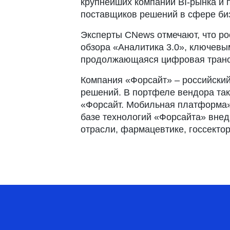
крупнейших компаний BI-рынка и п
поставщиков решений в сфере биз
Эксперты CNews отмечают, что ро
обзора «Аналитика 3.0», ключевы
продолжающаяся цифровая транс
Компания «Форсайт» – российский
решений. В портфеле вендора так
«Форсайт. Мобильная платформа»
базе технологий «Форсайта» внедр
отрасли, фармацевтике, госсектор