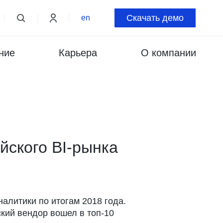
Скачать демо
en
ние
Карьера
О компании
йского BI-рынка
алитики по итогам 2018 года.
ский вендор вошел в топ-10