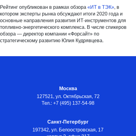
Рейтинг опубликован в рамках обзора
«ИТ в ТЭК»
, в
котором эксперты рынка обсуждают итоги 2020 года и
основные направления развития ИТ-инструментов для
топливно-энергетического комплекса. В числе спикеров
обзора — директор компании «Форсайт» по
стратегическому развитию Юлия Кудрявцева.
Москва
127521, ул. Октябрьская, 72
Тел.: +7 (495) 137-54-98
Санкт-Петербург
197342, ул. Белоостровская, 17