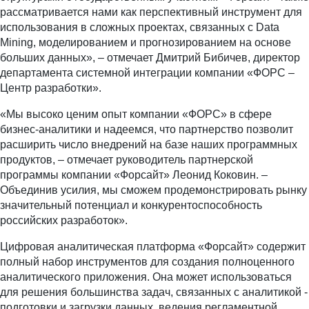
рассматривается нами как перспективный инструмент для
использования в сложных проектах, связанных с Data
Mining, моделированием и прогнозированием на основе
больших данных», – отмечает Дмитрий Бибичев, директор
департамента системной интеграции компании «ФОРС –
Центр разработки».
«Мы высоко ценим опыт компании «ФОРС» в сфере
бизнес-аналитики и надеемся, что партнерство позволит
расширить число внедрений на базе наших программных
продуктов, – отмечает руководитель партнерской
программы компании «Форсайт» Леонид Коковин. –
Объединив усилия, мы сможем продемонстрировать рынку
значительный потенциал и конкурентоспособность
российских разработок».
Цифровая аналитическая платформа «Форсайт» содержит
полный набор инструментов для создания полноценного
аналитического приложения. Она может использоваться
для решения большинства задач, связанных с аналитикой -
подготовки и загрузки данных, ведения регламентной