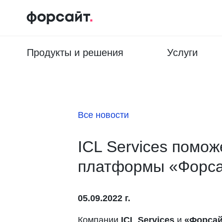
Продукты и решения
Услуги
Все новости
ICL Services помож
платформы «Форс
05.09.2022 г.
Компании
ICL Services
и
«Форсай