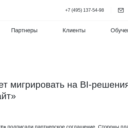
+7 (495) 137-54-98
Партнеры
Клиенты
Обуче
ет мигрировать на BI-решения
айт»
т»
подписали партнерское соглашение. Стороны пл