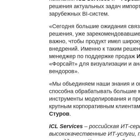
решения актуальных задач импорт
зарубежных BI-систем.
«Сегодня большие ожидания связ
решения, уже зарекомендовавшие
важно, чтобы продукт имел широк
внедрений. Именно к таким реше
менеджер по поддержке продаж
И
«Форсайт» для визуализации и ан
вендоров».
«Мы объединяем наши знания и о
способна обрабатывать большие м
инструменты моделирования и про
крупным корпоративным клиентам
Стуров
.
ICL Services
– российская ИТ-сер
высококачественные ИТ-услуги,