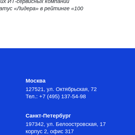
ших ИТ-сервисных компаний
татус «Лидера» в рейтинге «100
Москва
127521, ул. Октябрьская, 72
Тел.: +7 (495) 137-54-98
Санкт-Петербург
197342, ул. Белоостровская, 17
корпус 2, офис 317