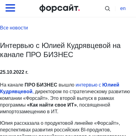
en
Все новости
Интервью с Юлией Кудрявцевой на
канале ПРО БИЗНЕС
25.10.2022 г.
На канале
ПРО БИЗНЕС
вышло
интервью с
Юлией
Кудрявцевой
,
директором по стратегическому развитию
компании «Форсайт». Это второй выпуск в рамках
программы
«Как найти свое ИТ»
, посвященной
импортозамещению в ИТ.
Юлия рассказала о продуктовой линейке «Форсайт»,
перспективах развития российских BI-продуктов,