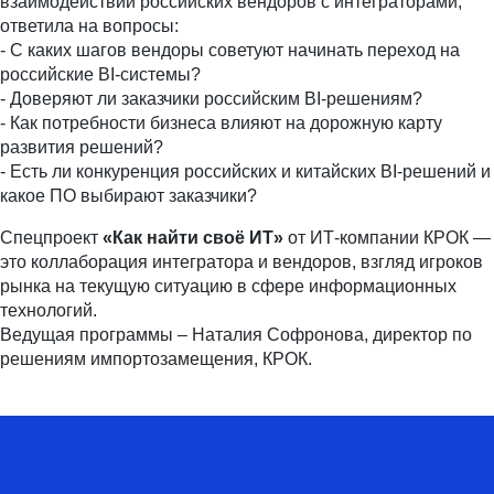
взаимодействии российских вендоров с интеграторами,
ответила на вопросы:
- С каких шагов вендоры советуют начинать переход на
российские BI-системы?
- Доверяют ли заказчики российским BI-решениям?
- Как потребности бизнеса влияют на дорожную карту
развития решений?
- Есть ли конкуренция российских и китайских BI-решений и
какое ПО выбирают заказчики?
Спецпроект
«Как найти своё ИТ»
от ИТ-компании КРОК —
это коллаборация интегратора и вендоров, взгляд игроков
рынка на текущую ситуацию в сфере информационных
технологий.
Ведущая программы – Наталия Софронова, директор по
решениям импортозамещения, КРОК.