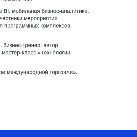
e BI, мобильная бизнес-аналитика,
участники мероприятия
ия программных комплексов,
 бизнес-тренер, автор
т мастер-класс «Технологии
тре международной торговли».