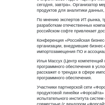
сегодня, завтра». Организатор м
продуктов для аналитики данных,
По мнению экспертов ИТ-рынка, т
разработкам отечественных компан
российском софте привлекает дос
Конференция «Российская бизнес-
организации, внедрившие бизнес-
импортозамещения ПО и ассоциац
Илья Массух (Центр компетенций
программного обеспечения в усл
расскажет о трендах в сфере имп
программного обеспечения.
Участники партнерской сети «Фо
продуктовой линейки «Форсайта» 
испытательного института систем 
совместные (с вендором «Форсай