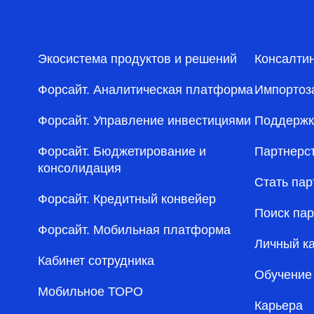
Экосистема продуктов и решений
Консалти
Форсайт. Аналитическая платформа
Импортоз
Форсайт. Управление инвестициями
Поддержк
Форсайт. Бюджетирование и
Партнерс
консолидация
Стать па
Форсайт. Кредитный конвейер
Поиск па
Форсайт. Мобильная платформа
Личный к
Кабинет сотрудника
Обучение
Мобильное ТОРО
Карьера