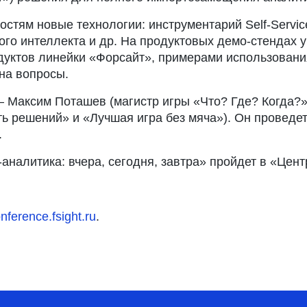
стям новые технологии: инструментарий Self-Servic
го интеллекта и др. На продуктовых демо-стендах 
дуктов линейки «Форсайт», примерами использован
на вопросы.
 Максим Поташев (магистр игры «Что? Где? Когда?»,
ть решений» и «Лучшая игра без мяча»). Он проведе
.
аналитика: вчера, сегодня, завтра» пройдет в «Цен
nference.fsight.ru
.