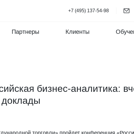
+7 (495) 137-54-98
Партнеры
Клиенты
Обуче
ийская бизнес-аналитика: вче
и доклады
ждународной торговли» пройдет конференция «Россий