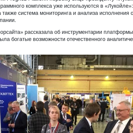
граммного комплекса уже используются в «Лукойле»
а также система мониторинга и анализа исполнения 
пании.
орсайта» рассказала об инструментарии платформы
рыла богатые возможности отечественного аналитич