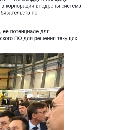
: в корпорации внедрены система
обязательств по
, ее потенциале для
еского ПО для решения текущих