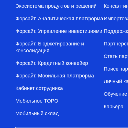
Экосистема продуктов и решений
Консалти
Форсайт. Аналитическая платформа
Импортоз
Форсайт. Управление инвестициями
Поддержк
Форсайт. Бюджетирование и
Партнерс
консолидация
Стать па
Форсайт. Кредитный конвейер
Поиск па
Форсайт. Мобильная платформа
Личный к
Кабинет сотрудника
Обучение
Мобильное ТОРО
Карьера
Мобильный склад