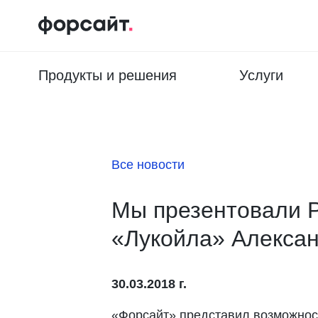
Продукты и решения
Услуги
Все новости
Мы презентовали P
«Лукойла» Алекса
30.03.2018 г.
«Форсайт» представил возможност