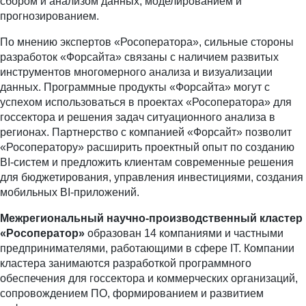
сбором и анализом данных, моделированием и
прогнозированием.
По мнению экспертов «Росоператора», сильные стороны
разработок «Форсайта» связаны с наличием развитых
инструментов многомерного анализа и визуализации
данных. Программные продукты «Форсайта» могут с
успехом использоваться в проектах «Росоператора» для
госсектора и решения задач ситуационного анализа в
регионах. Партнерство с компанией «Форсайт» позволит
«Росоператору» расширить проектный опыт по созданию
BI-систем и предложить клиентам современные решения
для бюджетирования, управления инвестициями, создания
мобильных BI-приложений.
Межрегиональный научно-производственный кластер
«Росоператор»
образован 14 компаниями и частными
предпринимателями, работающими в сфере IT. Компании
кластера занимаются разработкой программного
обеспечения для госсектора и коммерческих организаций,
сопровождением ПО, формированием и развитием