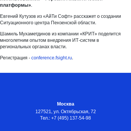
платформы»
.
Евгений Кутузов из «АйТи Софт» расскажет о создании
Ситуационного центра Пензенской области.
Шамиль Мухаметдинов из компании «КРИТ» поделится
многолетним опытом внедрения ИТ-систем в
региональных органах власти.
Регистрация -
conference.fsight.ru
.
Москва
127521, ул. Октябрьская, 72
Тел.: +7 (495) 137-54-98