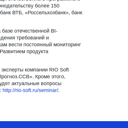
онодательству более 150
банк ВТБ, «Россельхозбанк», банк
базе отечественной BI-
юдения требований и
кам вести постоянный мониторинг
 Развитием продукта
»
эксперты компании RIO Soft
рогноз.ССВ». Кроме этого,
судят актуальные вопросы
:
http://rio-soft.ru/seminar/
.