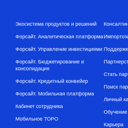
Экосистема продуктов и решений
Консалти
Форсайт. Аналитическая платформа
Импортоз
Форсайт. Управление инвестициями
Поддержк
Форсайт. Бюджетирование и
Партнерс
консолидация
Стать па
Форсайт. Кредитный конвейер
Поиск па
Форсайт. Мобильная платформа
Личный к
Кабинет сотрудника
Обучение
Мобильное ТОРО
Карьера