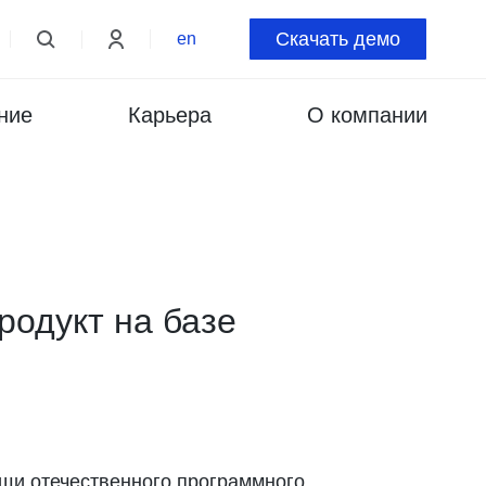
Скачать демо
en
ние
Карьера
О компании
родукт на базе
ощи отечественного программного