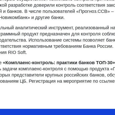
кой разработке доверили контроль соответствия зак
 и банков. В числе пользователей «Прогноз.ССВ» – 
Новикомбанк» и другие банки.
ьный аналитический инструмент, реализованный на 
граммный продукт предназначен для контроля собл
одательства. Использование системы позволяет бан
тветствия нормативным требованиям Банка России.
ия RIO Soft.
ре
«Комплаенс-контроль: практики банков ТОП-30
ь задачи комплаенс-контроля с помощью продукта «П
торых представители крупных российских банков, об
ованиям ЦБ. Регистрация на мероприятие по ссылке