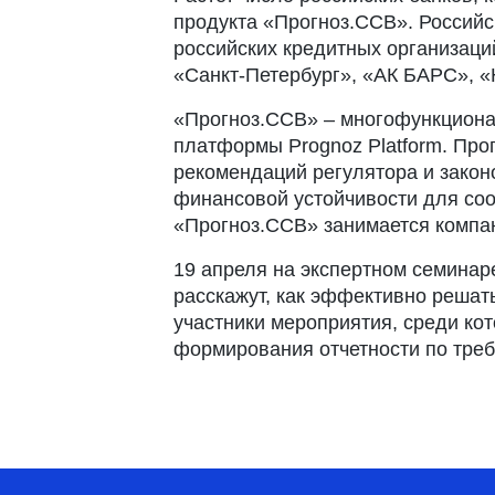
продукта «Прогноз.ССВ». Российс
российских кредитных организаций
«Санкт-Петербург», «АК БАРС», «
«Прогноз.ССВ» – многофункционал
платформы Prognoz Platform. Про
рекомендаций регулятора и закон
финансовой устойчивости для соо
«Прогноз.ССВ» занимается компан
19 апреля на экспертном семина
расскажут, как эффективно решат
участники мероприятия, среди ко
формирования отчетности по треб