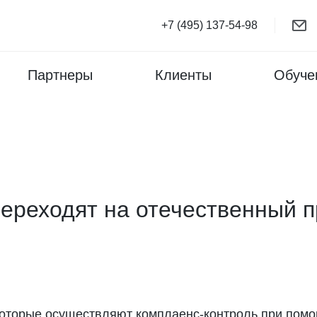
+7 (495) 137-54-98
Партнеры
Клиенты
Обуче
переходят на отечественный п
 которые осуществляют комплаенс-контроль при пом