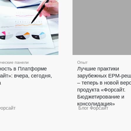
ческие панели
Опыт
ность в Платформе
Лучшие практики
айт»: вчера, сегодня,
зарубежных EPM-ре
а
– теперь в новой вер
продукта «Форсайт.
Бюджетирование и
консолидация»
Форсайт
Блог Форсайт