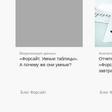
Визуализация данных
Аналити
«Форсайт. Умные таблицы».
Отчет
А почему же они умные?
«Форс
завтр
Блог Форсайт
Блог 