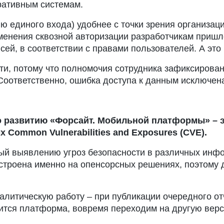
ративным системам.
ю единого входа) удобнее с точки зрения организац
менения сквозной авторизации разработчикам пришл
ей, в соответствии с правами пользователей. А это 
и, потому что полномочия сотрудника зафиксированы
Соответственно, ошибка доступа к данным исключен
о развитию «Форсайт. Мобильной платформы» – э
 Common Vulnerabilities and Exposures (CVE).
ый выявлению угроз безопасности в различных инфо
троена именно на опенсорсных решениях, поэтому д
алитическую работу – при публикации очередного от
ится платформа, вовремя переходим на другую верси