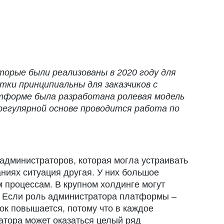
орые были реализованы в 2020 году для
ки принципиальны для заказчиков с
тформе была разработана ролевая модель
 регулярной основе проводится работа по
дминистраторов, которая могла устраивать
аниях ситуация другая. У них большое
 процессам. В крупном холдинге могут
и. Если роль администратора платформы –
ок повышается, потому что в каждое
атора может оказаться целый ряд