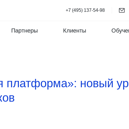
+7 (495) 137-54-98
Партнеры
Клиенты
Обуче
я платформа»: новый ур
ков