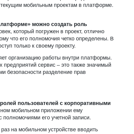
ем текущим мобильным проектам в платформе.
 платформе» можно создать роль
век, который погружен в проект, отлично
тому что его полномочия четко определены. В
ступ только к своему проекту.
няет организацию работы внутри платформы.
ых предприятий сервис – это также значимый
ми безопасности разделение прав
 ролей пользователей с корпоративными
ивном мобильном приложении ему
с полномочиями его учетной записи.
 раз на мобильном устройстве вводить