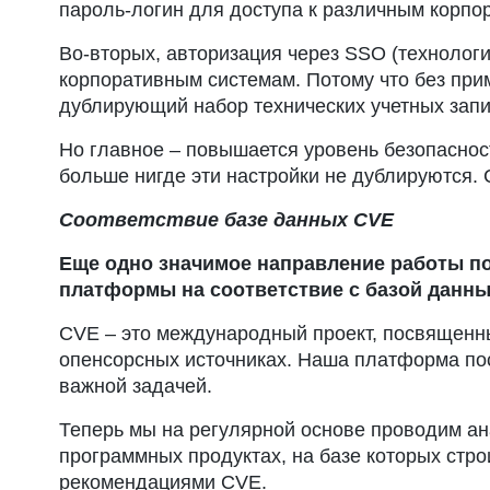
пароль-логин для доступа к различным корпо
Во-вторых, авторизация через SSO (технологи
корпоративным системам. Потому что без при
дублирующий набор технических учетных запис
Но главное – повышается уровень безопасност
больше нигде эти настройки не дублируются. 
Соответствие базе данных CVE
Еще одно значимое направление работы п
платформы на соответствие с базой данных
CVE – это международный проект, посвященн
опенсорсных источниках. Наша платформа пос
важной задачей.
Теперь мы на регулярной основе проводим ан
программных продуктах, на базе которых стро
рекомендациями CVE.