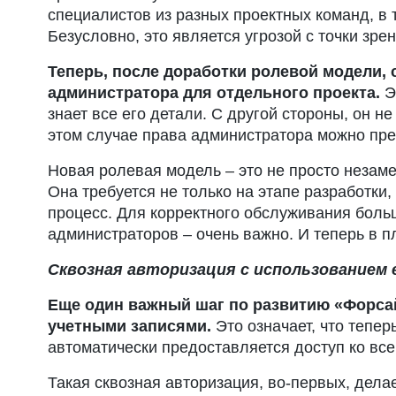
специалистов из разных проектных команд, в 
Безусловно, это является угрозой с точки зр
Теперь, после доработки ролевой модели,
администратора для отдельного проекта.
Эт
знает все его детали. С другой стороны, он 
этом случае права администратора можно пред
Новая ролевая модель – это не просто незам
Она требуется не только на этапе разработки
процесс. Для корректного обслуживания боль
администраторов – очень важно. И теперь в п
Сквозная авторизация с использованием 
Еще один важный шаг по развитию «Форса
учетными записями.
Это означает, что тепе
автоматически предоставляется доступ ко всем
Такая сквозная авторизация, во-первых, дела