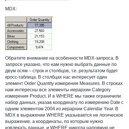
MDX:
Обратите внимание на особенности MDX-запроса. В
запросе указано, что нам нужно выбрать данные по
двум осям – строк и столбцов, т.е. результатом будет
кросс-таблица. В столбцах нас интересует один
элемент Order Quantity измерения Measures. В строках
нам интересны все элементы иерархии Category
измерения Product. И в WHERE мы также ограничили
набор данных, указав координату по измерению Date с
одним элементом 2004 из иерархии Calendar Year. В
MDX в выражении WHERE указывается не логическое
выражение, а координаты, по которым нужно
извлекать данные, и WHERE никогда напрямую не