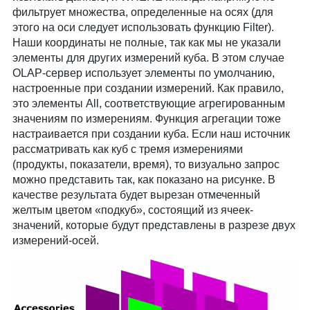
фильтрует множества, определенные на осях (для
этого на оси следует использовать функцию Filter).
Наши координаты не полные, так как мы не указали
элементы для других измерений куба. В этом случае
OLAP-сервер использует элементы по умолчанию,
настроенные при создании измерений. Как правило,
это элементы All, соответствующие агрегированным
значениям по измерениям. Функция агрегации тоже
настраивается при создании куба. Если наш источник
рассматривать как куб с тремя измерениями
(продукты, показатели, время), то визуально запрос
можно представить так, как показано на рисунке. В
качестве результата будет вырезан отмеченный
желтым цветом «подкуб», состоящий из ячеек-
значений, которые будут представлены в разрезе двух
измерений-осей.