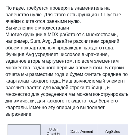
По идее, требуется проверять знаменатель на
равенство нулю. Для этого есть функция iif. Пустые
ячейки считаются равными нулю.
Вычисления с множествами
Многие функции в MDX работают с множествами,
например, Sum, Avg. Давайте рассчитаем средний
объем поквартальных продаж для каждого года:
Функция Avg усредняет числовое выражение,
заданное вторым аргументом, по всем элементам
множества, заданного первым аргументом. В строки
отчета мы разместим года и будем считать среднее по
кварталам каждого года. Наш вычисляемый элемент
рассчитывается для каждой строки таблицы, и
множество для усреднения мы можем конструировать
динамически, для каждого текущего года беря его
кварталы. Именно эту операцию выполняет
выражение: