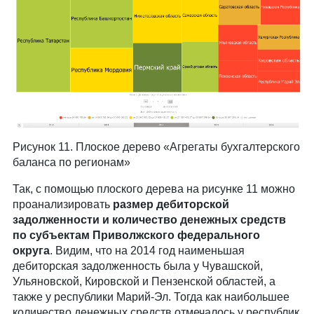
Рисунок 11. Плоское дерево «Агрегаты бухгалтерского
баланса по регионам»
Так, с помощью плоского дерева на рисунке 11 можно
проанализировать
размер дебиторской
задолженности и количество денежных средств
по субъектам Приволжского федерального
округа
. Видим, что на 2014 год наименьшая
дебиторская задолженность была у Чувашской,
Ульяновской, Кировской и Пензенской областей, а
также у республики Марий-Эл. Тогда как наибольшее
количество денежных средств отмечалось у республик