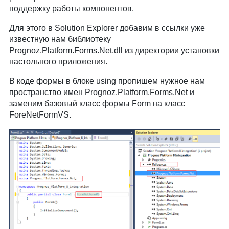
поддержку работы компонентов.
Для этого в Solution Explorer добавим в ссылки уже
известную нам библиотеку
Prognoz.Platform.Forms.Net.dll из директории установки
настольного приложения.
В коде формы в блоке using пропишем нужное нам
пространство имен Prognoz.Platform.Forms.Net и
заменим базовый класс формы Form на класс
ForeNetFormVS.