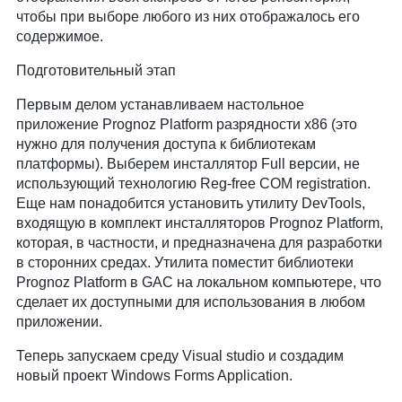
чтобы при выборе любого из них отображалось его
содержимое.
Подготовительный этап
Первым делом устанавливаем настольное
приложение Prognoz Platform разрядности x86 (это
нужно для получения доступа к библиотекам
платформы). Выберем инсталлятор Full версии, не
использующий технологию Reg-free COM registration.
Еще нам понадобится установить утилиту DevTools,
входящую в комплект инсталляторов Prognoz Platform,
которая, в частности, и предназначена для разработки
в сторонних средах. Утилита поместит библиотеки
Prognoz Platform в GAC на локальном компьютере, что
сделает их доступными для использования в любом
приложении.
Теперь запускаем среду Visual studio и создадим
новый проект Windows Forms Application.