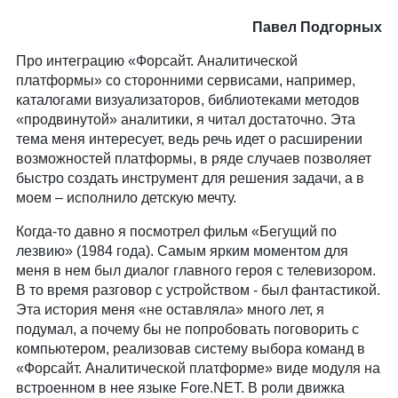
Павел Подгорных
Про интеграцию «Форсайт. Аналитической
платформы» со сторонними сервисами, например,
каталогами визуализаторов, библиотеками методов
«продвинутой» аналитики, я читал достаточно. Эта
тема меня интересует, ведь речь идет о расширении
возможностей платформы, в ряде случаев позволяет
быстро создать инструмент для решения задачи, а в
моем – исполнило детскую мечту.
Когда-то давно я посмотрел фильм «Бегущий по
лезвию» (1984 года). Самым ярким моментом для
меня в нем был диалог главного героя с телевизором.
В то время разговор с устройством - был фантастикой.
Эта история меня «не оставляла» много лет, я
подумал, а почему бы не попробовать поговорить с
компьютером, реализовав систему выбора команд в
«Форсайт. Аналитической платформе» виде модуля на
встроенном в нее языке Fore.NET. В роли движка