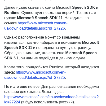
Далее нужно скачать с сайта Microsoft
Speech SDK
и
Runtime
. Существует несколько версий. То, что нам
нужно:
Microsoft Speech SDK 11
. Находится по
ссылке
https://www.microsoft.com/en-
us/download/details.aspx?id=27226
.
Однако расположение может со временем
измениться, так что набираем в поисковике
Microsoft
Speech SDK 11
и попадаем на нужную страницу.
Обращаю внимание, что есть еще
Microsoft Speech
SDK 5.1
, он нам не подойдет в данном случае.
Кроме того, понадобится Runtime, который находится
здесь:
https://www.microsoft.com/en-
us/download/details.aspx?id=27225
.
Но и это еще не все. Для распознавания необходимы
словари для языков. Лежат здесь:
https://www.microsoft.com/en-us/download/details.aspx?
id=27224
(я буду использовать русский).