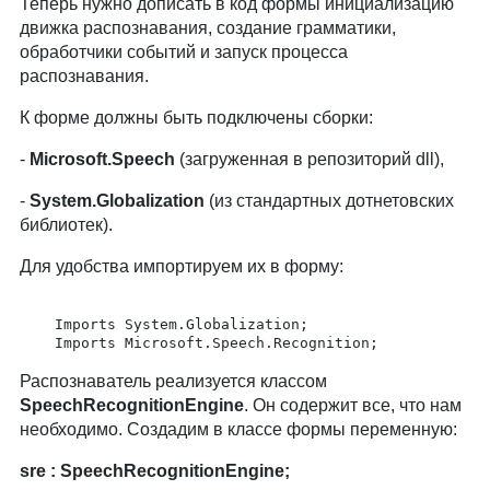
Теперь нужно дописать в код формы инициализацию
движка распознавания, создание грамматики,
обработчики событий и запуск процесса
распознавания.
К форме должны быть подключены сборки:
-
Microsoft.Speech
(загруженная в репозиторий dll),
-
System.Globalization
(из стандартных дотнетовских
библиотек).
Для удобства импортируем их в форму:
	Imports System.Globalization;	

	Imports Microsoft.Speech.Recognition;
Распознаватель реализуется классом
SpeechRecognitionEngine
. Он содержит все, что нам
необходимо. Создадим в классе формы переменную:
sre : SpeechRecognitionEngine;