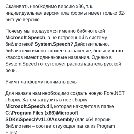
Скачивать необходимо версию x86, т. к.
индивидуальная версия платформы имеет только 32-
битную версию.
Почему мы пользуемся именно библиотекой
Microsoft.Speech
, а не встроенной в систему
библиотекой
System.Speech
? Действительно,
библиотеки имеют схожее назначение, большинство
классов имеют одинаковые названия. Однако в
System.Speech отсутствует распознаватель русской
речи.
Учим платформу понимать речь
Для начала нам необходимо создать новую Fore.NET
сборку. Затем загрузить в нее сборку
Microsoft.Speech.dll
, которая находится в папке
C:\Program Files (x86)\Microsoft
SDKs\Speech\v11.0\Assembly
(для x64 версии
библиотеки – соответствующая папка из Program
Files).