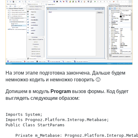
На этом этапе подготовка закончена. Дальше будем
немножко кодить и немножко говорить 🙂
Допишем в модуль
Program
вызов формы. Код будет
выглядеть следующим образом:
Imports System;

Imports Prognoz.Platform.Interop.Metabase;

Public Class StartParams

	Private m_Metabase: Prognoz.Platform.Interop.Metabase.IMetabase;
