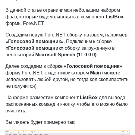
В данной статье ограничимся небольшим набором
фраз, которые будем выводить в компонент
ListBox
формы Fore.NET.
Создадим новую Fore.NET сборку, назовем, например,
«Голосовой помощник»
. Подключим к сборке
«Голосовой помощник»
сборку, загруженную в
репозиторий
Microsoft.Speech (11.0.0.0)
.
Далее создадим в сборке
«Голосовой помощник»
форму Fore.NET, с идентификатором
Main
(можете
использовать любой другой, но тогда код скопипастить
не получится).
На форме разместим компонент
ListBox
для вывода
распознанных команд и кнопку, чтобы его можно было
очистить.
Выглядеть будет примерно так: