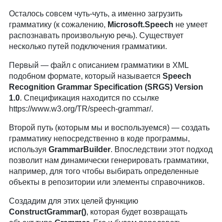
Осталось совсем чуть-чуть, а именно загрузить
грамматику (к сожалению,
Microsoft.Speech
не умеет
распознавать произвольную речь). Существует
несколько путей подключения грамматики.
Первый — файл с описанием грамматики в XML
подобном формате, который называется
Speech
Recognition Grammar Specification (SRGS) Version
1.0
. Спецификация находится по ссылке
https://www.w3.org/TR/speech-grammar/.
Второй путь (которым мы и воспользуемся) — создать
грамматику непосредственно в коде программы,
используя
GrammarBuilder
. Впоследствии этот подход
позволит нам динамически генерировать грамматики,
например, для того чтобы выбирать определенные
объекты в репозитории или элементы справочников.
Создадим для этих целей функцию
ConstructGrammar()
, которая будет возвращать