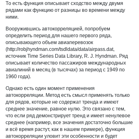
То есть функция описывает сходство между двумя
рядами как функцию от разницы во времени между
ними.
Вооружившись автокорреляцией, попробуем
определить период для нашего первого ряда,
описывающего объем авиаперевозок
(http://robjhyndman.com/tsdldata/data/airpass.dat,
источник Time Series Data Library, R. J. Hyndman. Ряд
описывает количество пассажиров международных
авиалиний в месяц (в тысячах) за период с 1949 по
1960 года).
Однако есть один момент применения
автокорреляции. Метод есть смысл применять только
для рядов, которые не содержат тренда и имеют
среднее значение, равное нулю. Это связано с тем,
что если ряд демонстрирует тренд и имеет ненулевое
среднее (например, все значения достаточно большие
и всё время растут, как в нашем примере), функция
автокорреляции уловит эти особенности и будет