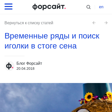
en
Вернуться к списку статей
Временные ряды и поиск
иголки в стоге сена
Блог Форсайт
20.04.2018