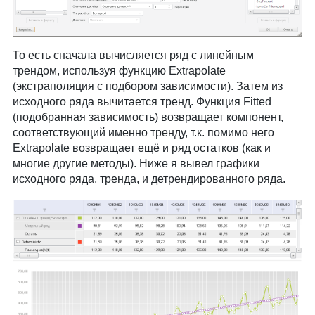
То есть сначала вычисляется ряд с линейным
трендом, используя функцию Extrapolate
(экстраполяция с подбором зависимости). Затем из
исходного ряда вычитается тренд. Функция Fitted
(подобранная зависимость) возвращает компонент,
соответствующий именно тренду, т.к. помимо него
Extrapolate возвращает ещё и ряд остатков (как и
многие другие методы). Ниже я вывел графики
исходного ряда, тренда, и детрендированного ряда.