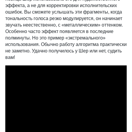
эффекта, а не для корректировки исполнительских
ошибок. Вы сможете услышать эти фрагменты, когда
тональность голоса резко модулируется, он начинает
звучать неестественно, с «металлическим» оттенком.
Особенно часто эффект появляется в последние
полминуты. Но это пример «экстремального»
использования. Обычно работу алгоритма практически
не заметно. Удачно получилось у Шер или нет, судить
вам!