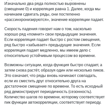
Изначально два ряда полностью выровнены
(смещение 0) и корреляция равна 1. Далее, когда мы
начинаем сдвигать ряды, они постепенно
«рассинхронизируются», значение корреляции падает.
Скорость падения говорит нам о том, насколько
хорошо ряд «помнит» свои предыдущие значения.
Если корреляция падает быстро с ростом смещения,
ряд быстро «забывает» предыдущие значения. Если
корреляция падает медленно, мы имеем дело с
относительно устойчивым процессом во времени.
Возможны ситуации, когда функция быстро спадает, а
затем снова растёт, образуя один или несколько пиков.
Это означает, что ряды вновь начинают совпадать,
если их сместить друг относительно друга на
достаточное смещение по времени. То есть исходный
ряд демонстрирует периодичность (сезонность).
Количество шагов по времени, которому соответствует
пик функции автокорреляции, соответствует периоду.