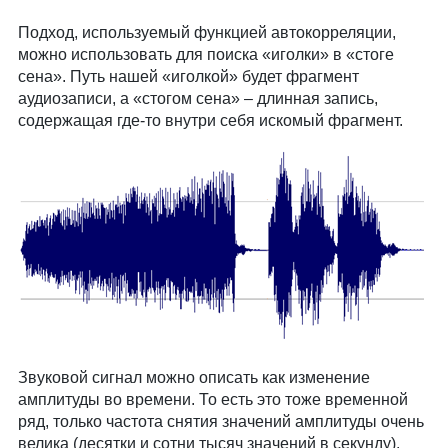
Подход, используемый функцией автокорреляции,
можно использовать для поиска «иголки» в «стоге
сена». Путь нашей «иголкой» будет фрагмент
аудиозаписи, а «стогом сена» – длинная запись,
содержащая где-то внутри себя искомый фрагмент.
Звуковой сигнал можно описать как изменение
амплитуды во времени. То есть это тоже временной
ряд, только частота снятия значений амплитуды очень
велика (десятки и сотни тысяч значений в секунду).