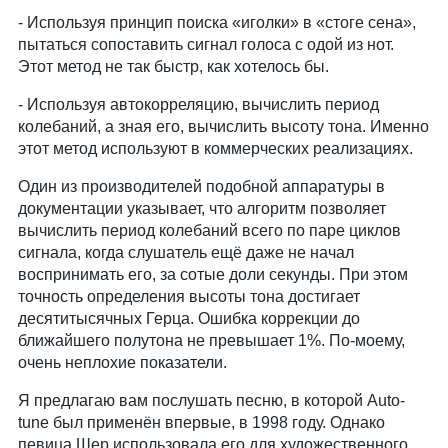
- Используя принцип поиска «иголки» в «стоге сена»,
пытаться сопоставить сигнал голоса с одой из нот.
Этот метод не так быстр, как хотелось бы.
- Используя автокорреляцию, вычислить период
колебаний, а зная его, вычислить высоту тона. Именно
этот метод используют в коммерческих реализациях.
Один из производителей подобной аппаратуры в
документации указывает, что алгоритм позволяет
вычислить период колебаний всего по паре циклов
сигнала, когда слушатель ещё даже не начал
воспринимать его, за сотые доли секунды. При этом
точность определения высоты тона достигает
десятитысячных Герца. Ошибка коррекции до
ближайшего полутона не превышает 1%. По-моему,
очень неплохие показатели.
Я предлагаю вам послушать песню, в которой Auto-
tune был применён впервые, в 1998 году. Однако
певица Шер использовала его для художественного